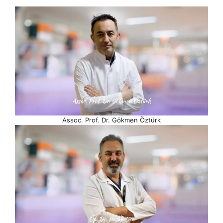
Assoc. Prof. Dr. Gökmen Öztürk