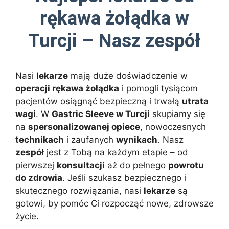
rękawa żołądka w
Turcji – Nasz zespół
Nasi
lekarze
mają duże doświadczenie w
operacji rękawa żołądka
i pomogli tysiącom
pacjentów osiągnąć bezpieczną i trwałą
utrata
wagi
. W
Gastric Sleeve w Turcji
skupiamy się
na
spersonalizowanej opiece
, nowoczesnych
technikach
i zaufanych
wynikach
. Nasz
zespół
jest z Tobą na każdym etapie – od
pierwszej
konsultacji
aż do pełnego
powrotu
do zdrowia
. Jeśli szukasz bezpiecznego i
skutecznego rozwiązania, nasi
lekarze
są
gotowi, by pomóc Ci rozpocząć nowe, zdrowsze
życie.