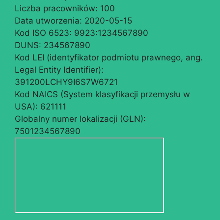
Liczba pracowników:
100
Data utworzenia:
2020-05-15
Kod ISO 6523:
9923:1234567890
DUNS:
234567890
Kod LEI (identyfikator podmiotu prawnego, ang.
Legal Entity Identifier):
391200LCHY9I6S7W6721
Kod NAICS (System klasyfikacji przemysłu w
USA):
621111
Globalny numer lokalizacji (GLN):
7501234567890