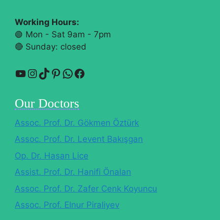
Working Hours:
🟢 Mon - Sat 9am - 7pm
🔴​ Sunday: closed
YouTube
Instagram
TikTok
Pinterest
WhatsApp
Facebook
Our Doctors
Assoc. Prof. Dr. Gökmen Öztürk
Assoc. Prof. Dr. Levent Bakışgan
Op. Dr. Hasan Lice
Assist. Prof. Dr. Hanifi Önalan
Assoc. Prof. Dr. Zafer Cenk Koyuncu
Assoc. Prof. Elnur Piraliyev