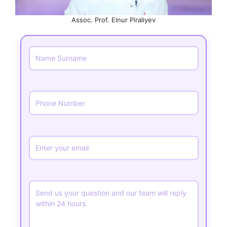
Assoc. Prof. Elnur Piraliyev