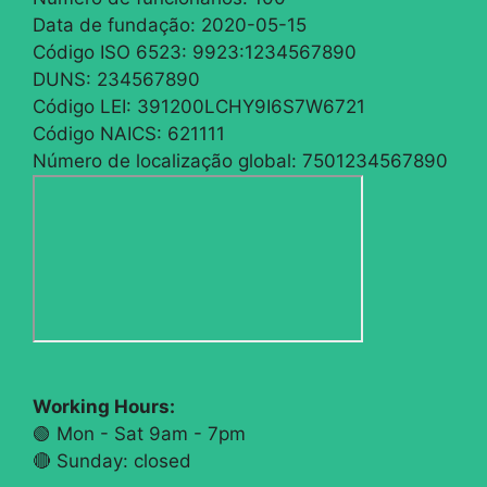
Data de fundação:
2020-05-15
Código ISO 6523:
9923:1234567890
DUNS:
234567890
Código LEI:
391200LCHY9I6S7W6721
Código NAICS:
621111
Número de localização global:
7501234567890
Working Hours:
🟢 Mon - Sat 9am - 7pm
🔴​ Sunday: closed