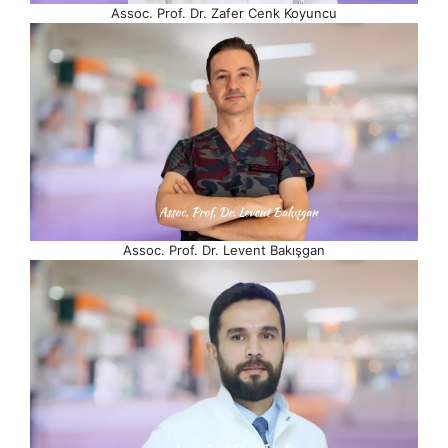
Assoc. Prof. Dr. Zafer Cenk Koyuncu
Assoc. Prof. Dr. Levent Bakışgan