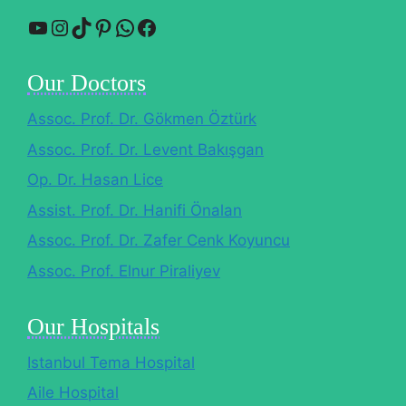
YouTube
Instagram
TikTok
Pinterest
WhatsApp
Facebook
Our Doctors
Assoc. Prof. Dr. Gökmen Öztürk
Assoc. Prof. Dr. Levent Bakışgan
Op. Dr. Hasan Lice
Assist. Prof. Dr. Hanifi Önalan
Assoc. Prof. Dr. Zafer Cenk Koyuncu
Assoc. Prof. Elnur Piraliyev
Our Hospitals
Istanbul Tema Hospital
Aile Hospital