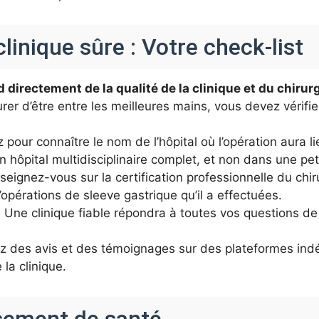
inique sûre : Votre check-list
 directement de la qualité de la clinique et du chiru
er d’être entre les meilleures mains, vous devez vérifier
 pour connaître le nom de l’hôpital où l’opération aura lie
n hôpital multidisciplinaire complet, et non dans une peti
eignez-vous sur la certification professionnelle du chir
’opérations de sleeve gastrique qu’il a effectuées.
:
Une clinique fiable répondra à toutes vos questions de 
 des avis et des témoignages sur des plateformes ind
la clinique.