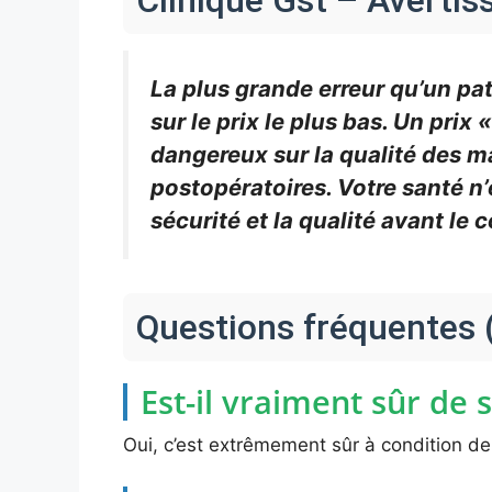
Clinique Gst – Averti
La plus grande erreur qu’un pa
sur le prix le plus bas. Un pri
dangereux sur la qualité des ma
postopératoires. Votre santé n’
sécurité et la qualité avant le c
Questions fréquentes 
Est-il vraiment sûr de 
Oui, c’est extrêmement sûr à condition de 