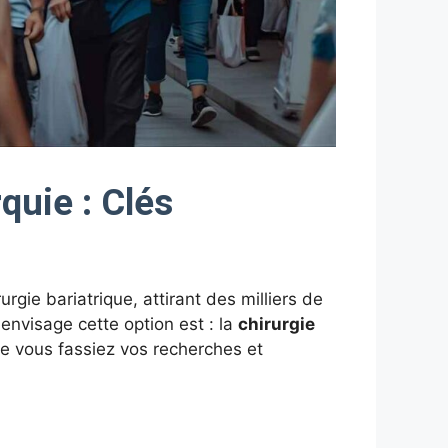
quie : Clés
rgie bariatrique, attirant des milliers de
envisage cette option est : la
chirurgie
ue vous fassiez vos recherches et