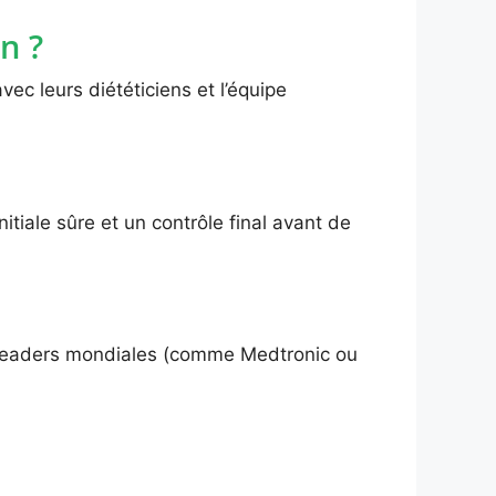
n ?
ec leurs diététiciens et l’équipe
itiale sûre et un contrôle final avant de
 leaders mondiales (comme Medtronic ou