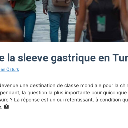
e la sleeve gastrique en Tur
men Öztürk
 devenue une destination de classe mondiale pour la chiru
endant, la question la plus importante pour quiconque 
sûre ? La réponse est un oui retentissant, à condition q
. 🏥