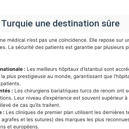
a Turquie une destination sûre
sme médical n’est pas une coïncidence. Elle repose sur u
es. La sécurité des patients est garantie par plusieurs 
nationale :
Les meilleurs hôpitaux d’Istanbul sont accré
ion la plus prestigieuse au monde, garantissant que l’hôpi
 patients.
tés :
Les chirurgiens bariatriques turcs de renom ont s
ventions. Leur niveau d’expérience est souvent supérieur
evé de cas qu’ils traitent.
 :
Les cliniques de premier plan utilisent les dernières
es agrafes et les sutures) des marques les plus reconn
ins et européens.