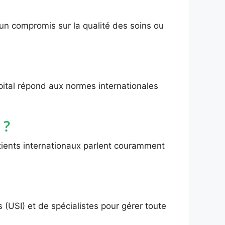
 un compromis sur la qualité des soins ou
pital répond aux normes internationales
 ?
patients internationaux parlent couramment
fs (USI) et de spécialistes pour gérer toute