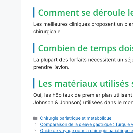
Comment se déroule le 
Les meilleures cliniques proposent un plan
chirurgicale.
Combien de temps dois-
La plupart des forfaits nécessitent un séjo
prendre l’avion.
Les matériaux utilisés 
Oui, les hôpitaux de premier plan utili
Johnson & Johnson) utilisées dans le mon
Catégories
Chirurgie bariatrique et métabolique
Comparaison de la sleeve gastrique : Turquie 
Guide de voyage pour la chirurgie bariatrique 