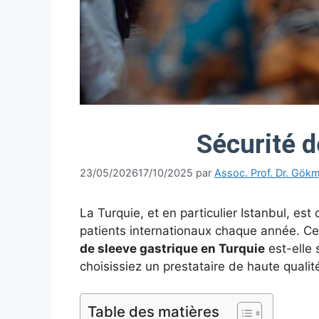
Sécurité d
23/05/2026
17/10/2025
par
Assoc. Prof. Dr. Gök
La Turquie, et en particulier Istanbul, est
patients internationaux chaque année. Cep
de sleeve gastrique en Turquie
est-elle 
choisissiez un prestataire de haute qualité
Table des matières