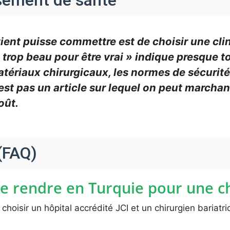
ssement de santé
tient puisse commettre est de choisir une cl
x « trop beau pour être vrai » indique presque
tériaux chirurgicaux, les normes de sécurité 
est pas un article sur lequel on peut marchand
oût.
(FAQ)
se rendre en Turquie pour une ch
choisir un hôpital accrédité JCI et un chirurgien bariat