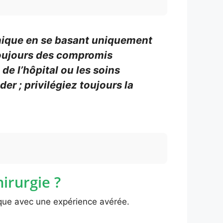
inique en se basant uniquement
 toujours des compromis
de l’hôpital ou les soins
er ; privilégiez toujours la
irurgie ?
rique avec une expérience avérée.