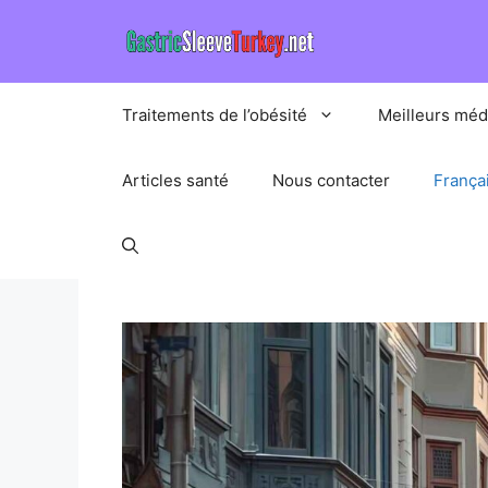
Aller
au
contenu
Traitements de l’obésité
Meilleurs méd
Articles santé
Nous contacter
França