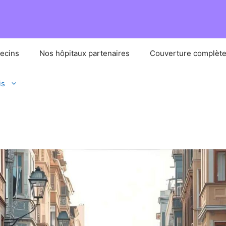
ecins
Nos hôpitaux partenaires
Couverture complèt
is