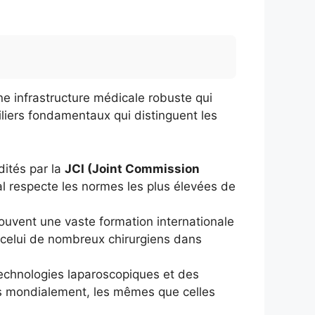
ne infrastructure médicale robuste qui
piliers fondamentaux qui distinguent les
dités par la
JCI (Joint Commission
tal respecte les normes les plus élevées de
ouvent une vaste formation internationale
 à celui de nombreux chirurgiens dans
 technologies laparoscopiques et des
ues mondialement, les mêmes que celles