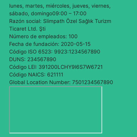
lunes, martes, miércoles, jueves, viernes,
sábado, domingo
09:00 – 17:00
Razón social:
Slimpath Özel Sağlık Turizm
Ticaret Ltd. Şti
Número de empleados:
100
Fecha de fundación:
2020-05-15
Código ISO 6523:
9923:1234567890
DUNS:
234567890
Código LEI:
391200LCHY9I6S7W6721
Código NAICS:
621111
Global Location Number:
7501234567890