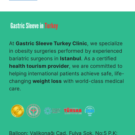
At
Gastric Sleeve Turkey Clinic
, we specialize
in obesity surgeries performed by experienced
bariatric surgeons in
Istanbul
. As a certified
health tourism provider
, we are committed to
helping international patients achieve safe, life-
changing
weight loss
with world-class medical
care.
Balloon: Valikonağı Cad. Fulya Sok. No:5 P.K: