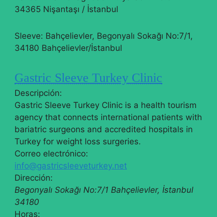
34365 Nişantaşı / İstanbul
Sleeve: Bahçelievler, Begonyalı Sokağı No:7/1,
34180 Bahçelievler/İstanbul
Gastric Sleeve Turkey Clinic
Descripción:
Gastric Sleeve Turkey Clinic is a health tourism
agency that connects international patients with
bariatric surgeons and accredited hospitals in
Turkey for weight loss surgeries.
Correo electrónico:
info@gastricsleeveturkey.net
Dirección:
Begonyalı Sokağı No:7/1
Bahçelievler
,
İstanbul
34180
Horas: