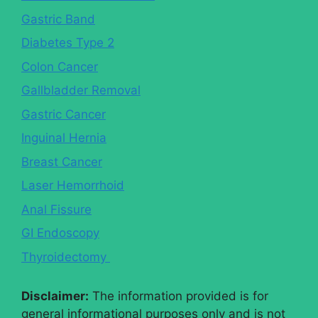
Gastric Band
Diabetes Type 2
Colon Cancer
Gallbladder Removal
Gastric Cancer
Inguinal Hernia
Breast Cancer
Laser Hemorrhoid
Anal Fissure
GI Endoscopy
Thyroidectomy
Disclaimer:
The information provided is for
general informational purposes only and is not