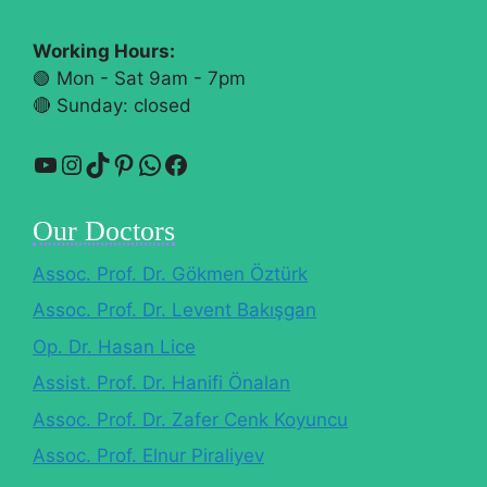
Working Hours:
🟢 Mon - Sat 9am - 7pm
🔴​ Sunday: closed
YouTube
Instagram
TikTok
Pinterest
WhatsApp
Facebook
Our Doctors
Assoc. Prof. Dr. Gökmen Öztürk
Assoc. Prof. Dr. Levent Bakışgan
Op. Dr. Hasan Lice
Assist. Prof. Dr. Hanifi Önalan
Assoc. Prof. Dr. Zafer Cenk Koyuncu
Assoc. Prof. Elnur Piraliyev