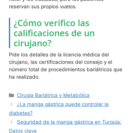
reservan sus propios vuelos.
¿Cómo verifico las
calificaciones de un
cirujano?
Pide los detalles de la licencia médica del
cirujano, las certificaciones del consejo y el
número total de procedimientos bariátricos que
ha realizado.
Categorías
Cirugía Bariátrica y Metabólica
¿La manga gástrica puede controlar la
diabetes?
Seguridad de la manga gástrica en Turquía:
Datos clave