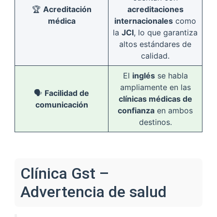
🏆
Acreditación
acreditaciones
médica
internacionales
como
la
JCI
, lo que garantiza
altos estándares de
calidad.
El
inglés
se habla
ampliamente en las
🗣️
Facilidad de
clínicas médicas de
comunicación
confianza
en ambos
destinos.
Clínica Gst –
Advertencia de salud