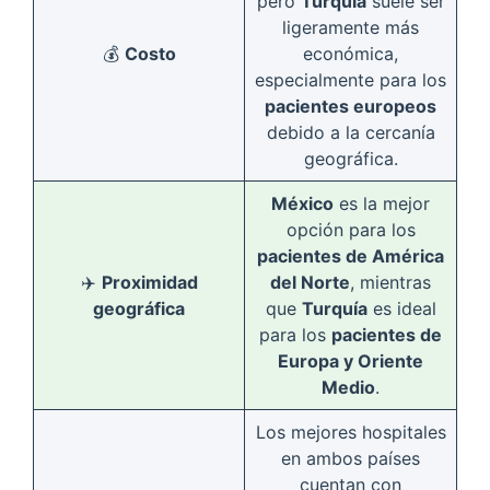
pero
Turquía
suele ser
ligeramente más
💰
Costo
económica,
especialmente para los
pacientes europeos
debido a la cercanía
geográfica.
México
es la mejor
opción para los
pacientes de América
✈️
Proximidad
del Norte
, mientras
geográfica
que
Turquía
es ideal
para los
pacientes de
Europa y Oriente
Medio
.
Los mejores hospitales
en ambos países
cuentan con