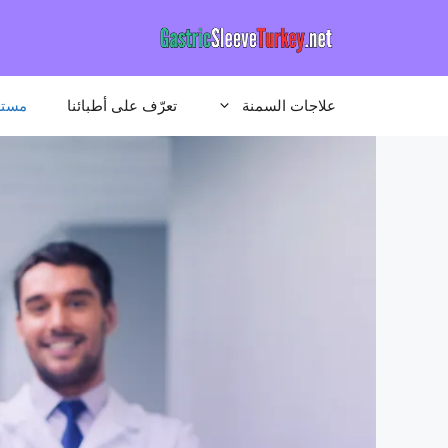
نتقل
لى
لمحتوى
علاجات السمنة
تعرّف على أطبائنا
مستش