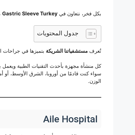
بكل فخر، نتعاون في
Gastric Sleeve Turkey
م
جدول المحتويات
تُعرف
مستشفياتنا الشريكة
بتميزها في جراحات الس
كل منشأة مجهزة بأحدث التقنيات الطبية ويعمل ب
سواء كنت قادمًا من أوروبا، الشرق الأوسط، أو أ
الوزن.
Aile Hospital